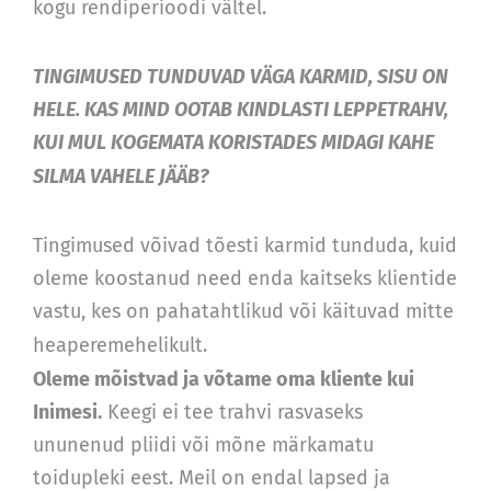
kogu rendiperioodi vältel.
TINGIMUSED TUNDUVAD VÄGA KARMID, SISU ON
HELE. KAS MIND OOTAB KINDLASTI LEPPETRAHV,
KUI MUL KOGEMATA KORISTADES MIDAGI KAHE
SILMA VAHELE JÄÄB?
Tingimused võivad tõesti karmid tunduda, kuid
oleme koostanud need enda kaitseks klientide
vastu, kes on pahatahtlikud või käituvad mitte
heaperemehelikult.
Oleme mõistvad ja võtame oma kliente kui
Inimesi.
Keegi ei tee trahvi rasvaseks
ununenud pliidi või mõne märkamatu
toidupleki eest. Meil on endal lapsed ja