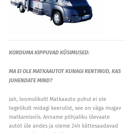
KORDUMA KIPPUVAD KÜSIMUSED:
MA EI OLE MATKAAUTOT KUNAGI RENTINUD, KAS
JUHENDATE MIND?
Jah, loomulikult! Matkaauto puhul ei ole
tegelikult midagi keerulist, see on väga mugav
matkamisviis. Anname põhjaliku ülevaate
autot üle andes ja oleme 24h kättesaadavad