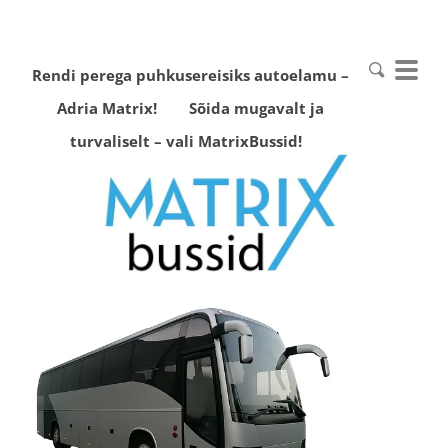
Rendi perega puhkusereisiks autoelamu –
Adria Matrix!
Sõida mugavalt ja
turvaliselt – vali MatrixBussid!